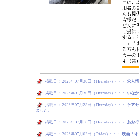
日は、
用者の
んも提
皆様だ
どんに
ご提供
する」
ー」「
る方も
カ―の
す（笑
掲載日： 2026年07月30日（Thursday) ・・・
求人情
掲載日： 2026年07月30日（Thursday) ・・・
いなか
掲載日： 2026年07月23日（Thursday) ・・・
ケアセ
ました。
掲載日： 2026年07月16日（Thursday) ・・・
あおぞ
掲載日： 2026年07月03日（Friday) ・・・
映画「オ