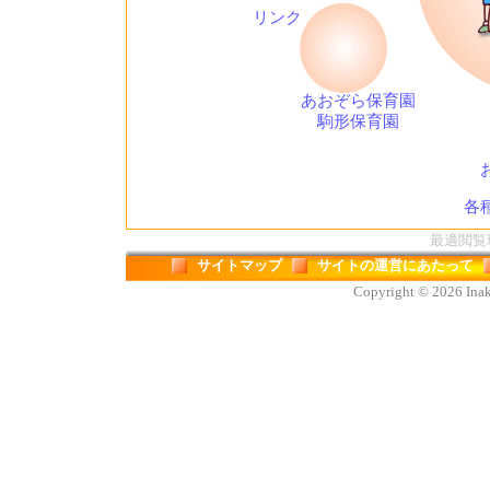
リンク
あおぞら保育園
駒形保育園
各
最適閲覧環境
サイトマップ
サイトの運営にあたって
Copyright © 2026 Inaka