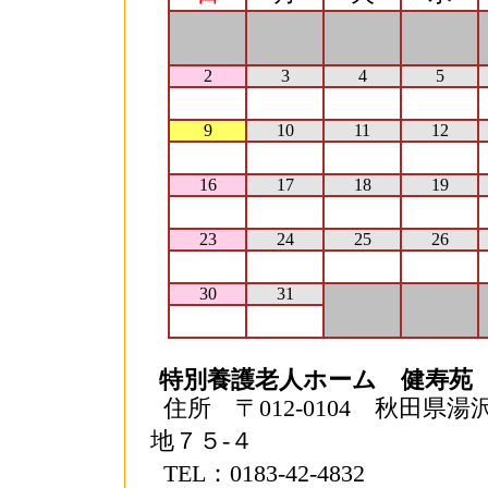
2
3
4
5
9
10
11
12
16
17
18
19
23
24
25
26
30
31
特別養護老人ホーム 健寿苑 
住所 〒012-0104 秋田県
地７５-４
TEL：0183-42-4832