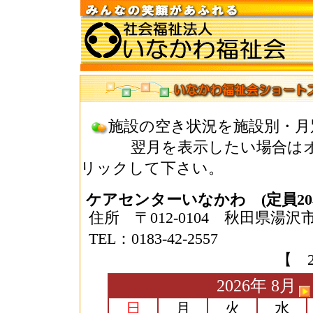
施設の空き状況を施設別・月
翌月を表示したい場合はオ
リックして下さい。
ケアセンターいなかわ (定員2
住所 〒012-0104 秋田県湯
TEL：0183-42-2557
【 
2026年 8月
日
月
火
水