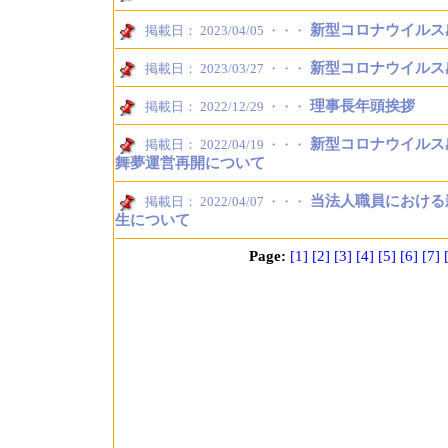
新型コロナウイルス
掲載日： 2023/04/05 ・・・
新型コロナウイルス
掲載日： 2023/03/27 ・・・
理事長年頭挨拶
掲載日： 2022/12/29 ・・・
新型コロナウイルス
掲載日： 2022/04/19 ・・・
舞夢運営再開について
当法人職員における
掲載日： 2022/04/07 ・・・
生について
Page:
[1]
[2]
[3]
[4]
[5]
[6]
[7]