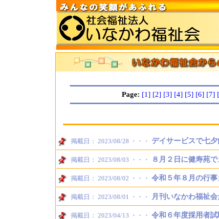
Page:
[1]
[2]
[3]
[4]
[5]
[6]
[7]
デイサービスで七夕
掲載日： 2023/08/28 ・・・
８月２日に健寿苑で
掲載日： 2023/08/03 ・・・
令和５年８月の行事
掲載日： 2023/08/02 ・・・
月刊いなかわ福祉会
掲載日： 2023/08/01 ・・・
令和６年度採用者試
掲載日： 2023/04/13 ・・・