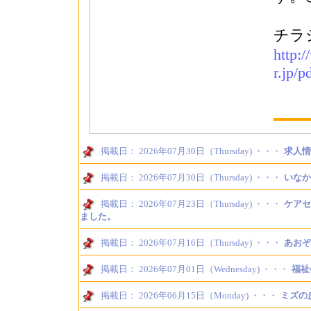
チラ
http:
r.jp/
掲載日： 2026年07月30日（Thursday) ・・・
求人情
掲載日： 2026年07月30日（Thursday) ・・・
いなか
掲載日： 2026年07月23日（Thursday) ・・・
ケアセ
ました。
掲載日： 2026年07月16日（Thursday) ・・・
あおぞ
掲載日： 2026年07月01日（Wednesday) ・・・
福祉
掲載日： 2026年06月15日（Monday) ・・・
ミズの