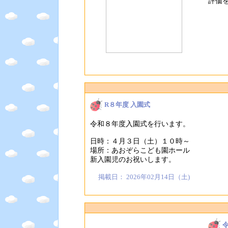
評価
R８年度 入園式
令和８年度入園式を行います。
日時：４月３日（土）１０時～
場所：あおぞらこども園ホール
新入園児のお祝いします。
掲載日： 2026年02月14日（土)