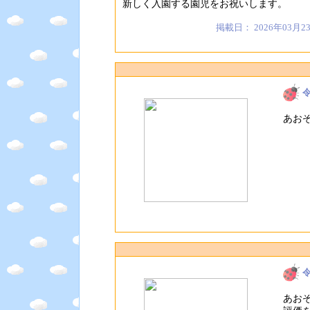
新しく入園する園児をお祝いします。
掲載日： 2026年03月2
あお
あお