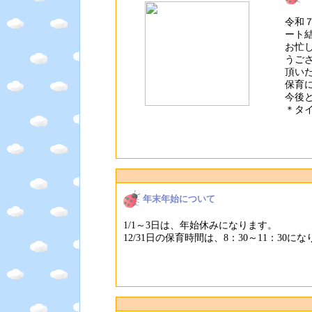
令和
ート
お忙
うご
頂い
保育
今後
＊タ
年末年始について
1/1～3日は、年始休みになります。
12/31日の保育時間は、8：30～11：3