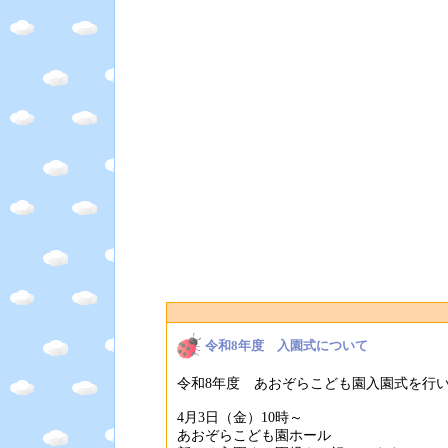
令和8年度 入園式について
令和8年度 あおぞらこども園入園式を行
4月3日（金）10時～
あおぞらこども園ホール